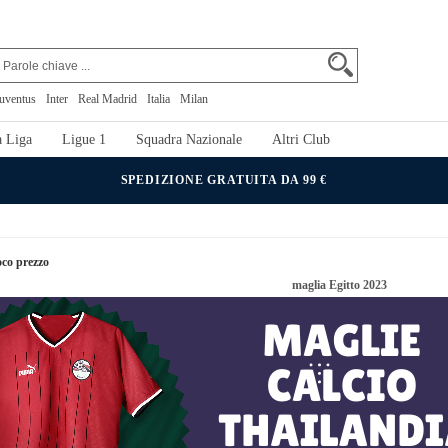
uventus
Inter
Real Madrid
Italia
Milan
 Liga
Ligue 1
Squadra Nazionale
Altri Club
SPEDIZIONE GRATUITA DA 99 €
oco prezzo
maglia Egitto 2023