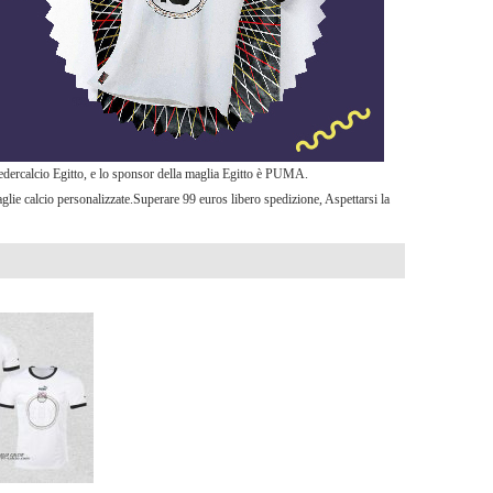
 Federcalcio Egitto, e lo sponsor della maglia Egitto è PUMA.
aglie calcio personalizzate.Superare 99 euros libero spedizione, Aspettarsi la