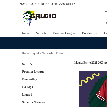
MAGLIE CALCIO POCO PREZZO ONLINE
J
Home
Serie A
Premier League
Bundesliga
La
Home
/
Squadra Nazionale
/ Egitto
Maglia Egitto 2022 2023 p
Serie A
Premier League
Bundesliga
La Liga
Ligue 1
Squadra Nazionale