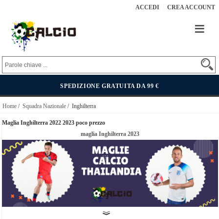
ACCEDI
CREA ACCOUNT
SPEDIZIONE GRATUITA DA 99 €
Home
/
Squadra Nazionale
/ Inghilterra
Maglia Inghilterra 2022 2023 poco prezzo
maglia Inghilterra 2023
La squadra di calcio inglese rappresenta l'Inghilterra in eventi calcistici internazionali come la