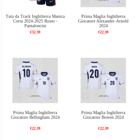
Tuta da Track Inghilterra Manica
Prima Maglia Inghilterra
Corta 2024-2025 Rosso -
Giocatore Alexander-Arnold
Pantaloncini
2024
€32.39
€22.39
Prima Maglia Inghilterra
Prima Maglia Inghilterra
Giocatore Bellingham 2024
Giocatore Bowen 2024
€22.39
€22.39