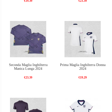
€19.39
€23.39
Seconda Maglia Inghilterra
Prima Maglia Inghilterra Donna
Manica Lunga 2024
2024
€23.39
€19.29