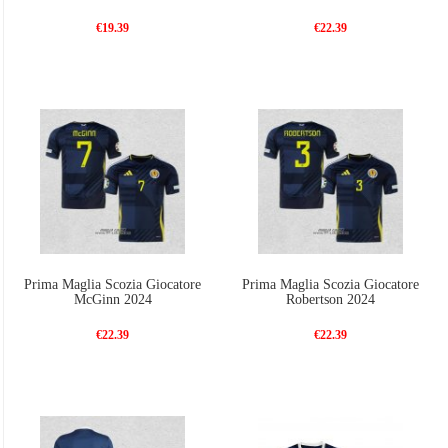
€19.39
€22.39
Prima Maglia Scozia Giocatore
Prima Maglia Scozia Giocatore
McGinn 2024
Robertson 2024
€22.39
€22.39