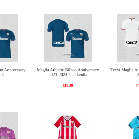
ao Anniversary
Maglia Athletic Bilbao Anniversary
Terza Maglia At
24
2023-2024 Thailandia
€19.39
€