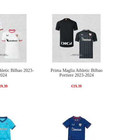
hletic Bilbao 2023-
Prima Maglia Athletic Bilbao
2024
Portiere 2023-2024
19.39
€19.39