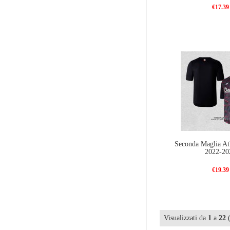
€17.39
Seconda Maglia Ath
2022-20
€19.39
Visualizzati da
1
a
22
(