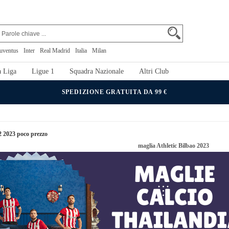
uventus
Inter
Real Madrid
Italia
Milan
 Liga
Ligue 1
Squadra Nazionale
Altri Club
SPEDIZIONE GRATUITA DA 99 €
2 2023 poco prezzo
maglia Athletic Bilbao 2023