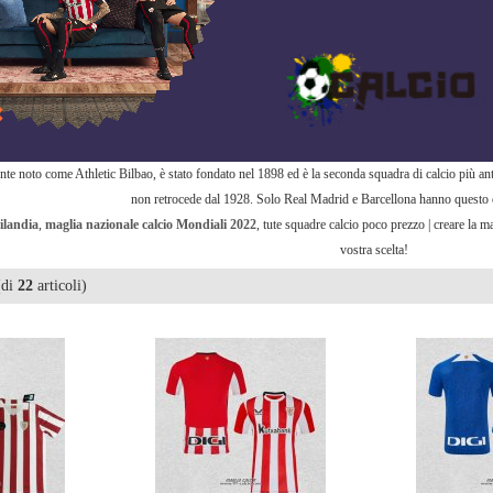
e noto come Athletic Bilbao, è stato fondato nel 1898 ed è la seconda squadra di calcio più an
non retrocede dal 1928. Solo Real Madrid e Barcellona hanno questo 
ailandia
,
maglia nazionale calcio Mondiali 2022
, tute squadre calcio poco prezzo | creare la m
vostra scelta!
di
22
articoli)