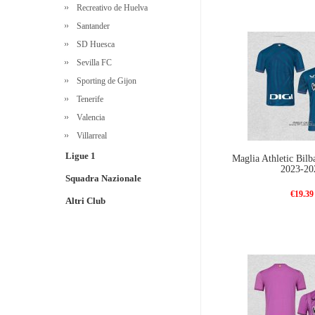
Recreativo de Huelva
Santander
SD Huesca
Sevilla FC
Sporting de Gijon
Tenerife
Valencia
Villarreal
Ligue 1
Maglia Athletic Bilb
2023-20
Squadra Nazionale
€19.39
Altri Club