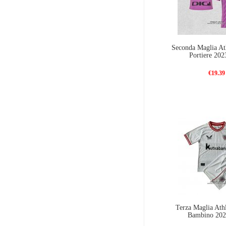
Seconda Maglia Ath
Portiere 202
€19.39
Terza Maglia Athl
Bambino 202