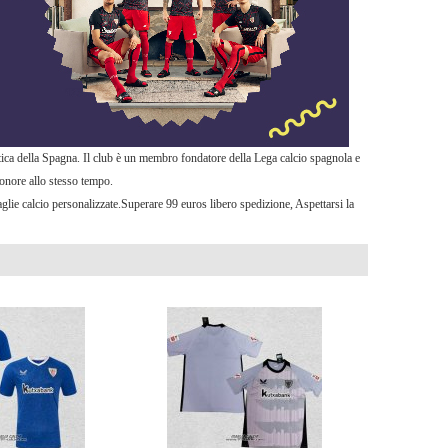
tica della Spagna. Il club è un membro fondatore della Lega calcio spagnola e
onore allo stesso tempo.
aglie calcio personalizzate.Superare 99 euros libero spedizione, Aspettarsi la