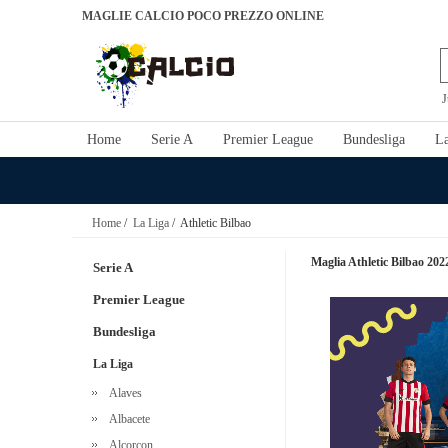
MAGLIE CALCIO POCO PREZZO ONLINE
J
Home
Serie A
Premier League
Bundesliga
La
Home
/
La Liga
/ Athletic Bilbao
Maglia Athletic Bilbao 202
Serie A
Premier League
Bundesliga
La Liga
Alaves
Albacete
Alcorcon