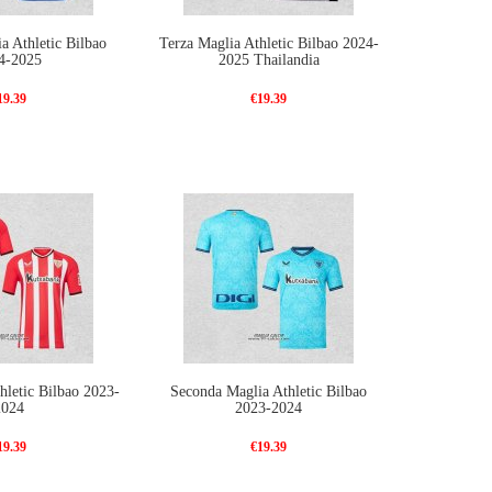
a Athletic Bilbao
Terza Maglia Athletic Bilbao 2024-
4-2025
2025 Thailandia
19.39
€19.39
hletic Bilbao 2023-
Seconda Maglia Athletic Bilbao
2024
2023-2024
19.39
€19.39