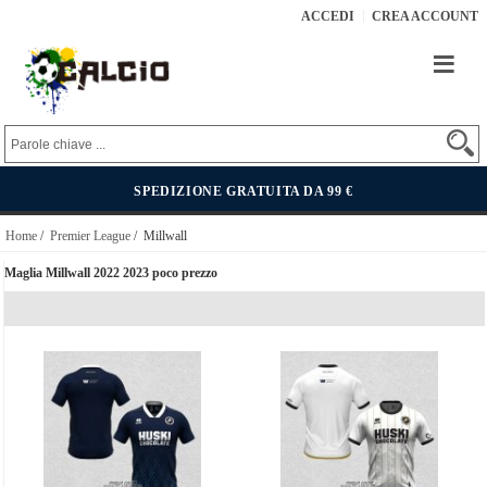
ACCEDI
CREA ACCOUNT
SPEDIZIONE GRATUITA DA 99 €
Home
/
Premier League
/ Millwall
Maglia Millwall 2022 2023 poco prezzo